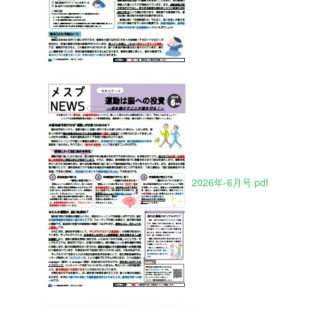
2026年-6月号.pdf