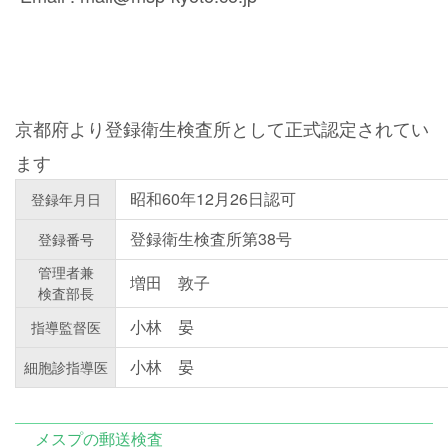
京都府より登録衛生検査所として正式認定されてい
ます
昭和60年12月26日認可
登録年月日
登録衛生検査所第38号
登録番号
管理者兼
増田 敦子
検査部長
小林 晏
指導監督医
小林 晏
細胞診指導医
メスプの郵送検査