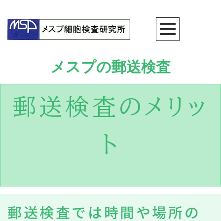
メスプの郵送検査
郵送検査のメリッ
ト
郵送検査では時間や場所の