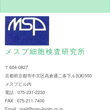
メスプ細胞検査研究所
〒604-0827
京都府京都市中京区高倉通二条下ル瓦町550
メスプビル内
電話 : 075-231-2230
FAX : 075-211-7400
Email : mail@msp-kyoto.co.jp