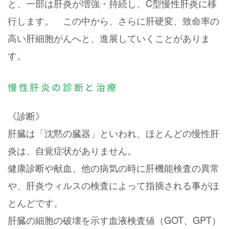
と、一部は肝炎が増強・持続し、C型慢性肝炎に移
行します。 この中から、さらに肝硬変、致命率の
高い肝細胞がんへと、進展していくことがありま
す。
慢性肝炎の診断と治療
《診断》
肝臓は「沈黙の臓器」といわれ、ほとんどの慢性肝
炎は、自覚症状がありません。
健康診断や献血、他の病気の時に肝機能検査の異常
や、肝炎ウィルスの検査によって指摘される事がほ
とんどです。
肝臓の細胞の破壊を示す血液検査値（GOT、GPT）