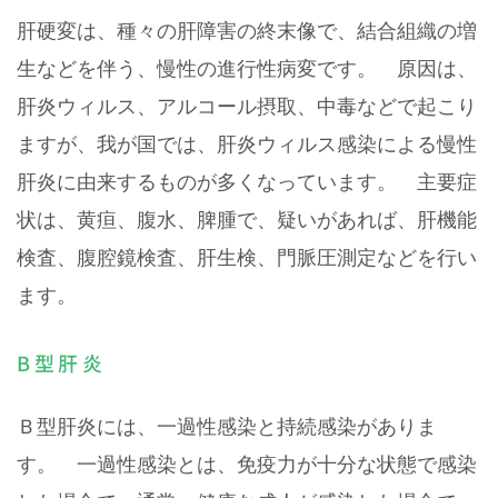
肝硬変は、種々の肝障害の終末像で、結合組織の増
生などを伴う、慢性の進行性病変です。 原因は、
肝炎ウィルス、アルコール摂取、中毒などで起こり
ますが、我が国では、肝炎ウィルス感染による慢性
肝炎に由来するものが多くなっています。 主要症
状は、黄疸、腹水、脾腫で、疑いがあれば、肝機能
検査、腹腔鏡検査、肝生検、門脈圧測定などを行い
ます。
B型肝炎
Ｂ型肝炎には、一過性感染と持続感染がありま
す。 一過性感染とは、免疫力が十分な状態で感染