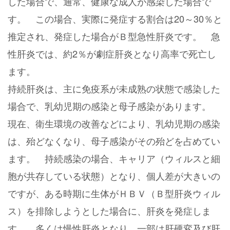
した場合で、通常、健康な成人が感染した場合で
す。 この場合、実際に発症する割合は20～30％と
推定され、発症した場合がＢ型急性肝炎です。 急
性肝炎では、約2％が劇症肝炎となり高率で死亡し
ます。
持続肝炎は、主に免疫系が未成熟の状態で感染した
場合で、乳幼児期の感染と母子感染があります。
現在、衛生環境の改善などにより、乳幼児期の感染
は、殆どなくなり、母子感染がその殆どを占めてい
ます。 持続感染の場合、キャリア（ウィルスと細
胞が共存している状態）となり、個人差が大きいの
ですが、ある時期に生体がＨＢＶ（Ｂ型肝炎ウィル
ス）を排除しようとした場合に、肝炎を発症しま
す。 多くは慢性肝炎となり、一部は肝硬変及び肝